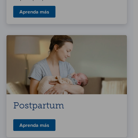
Aprenda más
Postpartum
Aprenda más