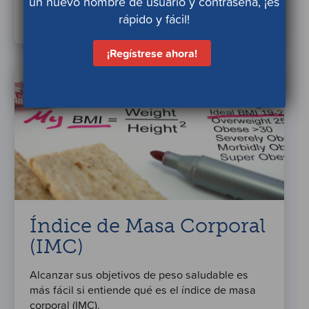
un nuevo nombre de usuario y contraseña, ¡es
Aprenda más
rápido y fácil!
¡Regístrese ahora!
Índice de Masa Corporal
(IMC)
Alcanzar sus objetivos de peso saludable es
más fácil si entiende qué es el índice de masa
corporal (IMC).