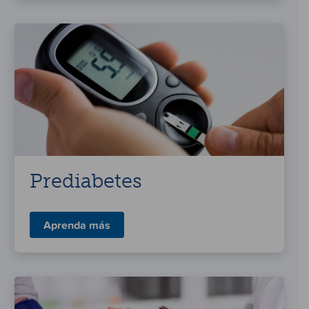
Prediabetes
Aprenda más