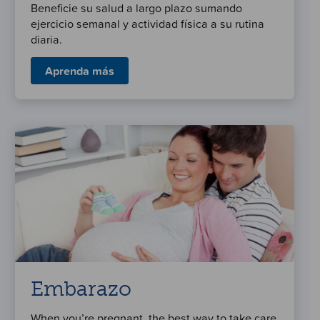
Beneficie su salud a largo plazo sumando
ejercicio semanal y actividad física a su rutina
diaria.
Aprenda más
Embarazo
When you’re pregnant, the best way to take care