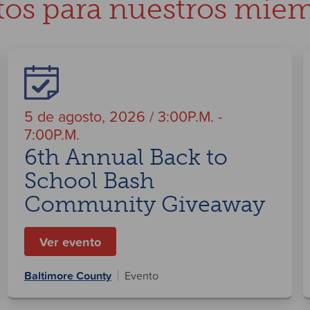
tos para nuestros mie
5 de agosto, 2026 / 3:00P.M. -
7:00P.M.
6th Annual Back to
School Bash
Community Giveaway
Ver evento
Baltimore County
Evento