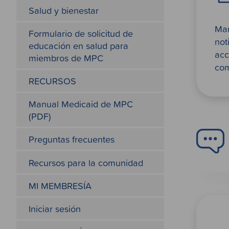
Salud y bienestar
Mar
Formulario de solicitud de
not
educación en salud para
acc
miembros de MPC
com
RECURSOS
Manual Medicaid de MPC
(PDF)
Preguntas frecuentes
Recursos para la comunidad
MI MEMBRESÍA
Iniciar sesión