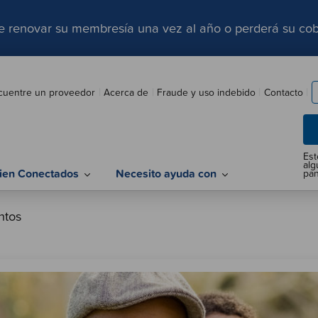
be renovar su membresía una vez al año o perderá su cob
cuentre un proveedor
Acerca de
Fraude y uso indebido
Contacto
ien Conectados
Necesito ayuda con
ntos