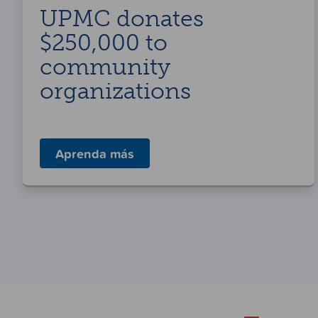
UPMC donates
$250,000 to
community
organizations
Aprenda más