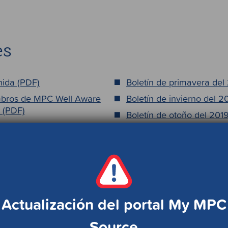
es
nida (PDF)
Boletín de primavera del
mbros de MPC Well Aware
Boletín de invierno del 
1 (PDF)
Boletín de otoño del 201
mbros de MPC Well Aware
Boletín de verano del 20
 (PDF)
Boletín de primavera del
del 2020 (PDF)
Boletín de invierno del 2
 del 2020 (PDF)
Actualización del portal My MPC
Source