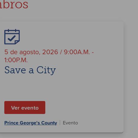
mbros
5 de agosto, 2026 / 9:00A.M. -
1:00P.M.
Save a City
Ver evento
Prince George's County
Evento